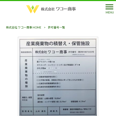
許可番号一覧
MENU
株式会社 ワコー商事 HOME
>
許可番号一覧