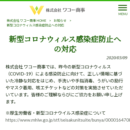
MENU
株式会社 ワコー商事 HOME
>
お知らせ
>
新型コロナウィルス感染症防止への対応
新型コロナウィルス感染症防止へ
の対応
2020/03/09
株式会社 ワコー商事では、昨今の新型コロナウィルス
（COVID-19）による感染防止に向けて、正しい情報に基づ
いた冷静な対応をはじめ、手洗いや手指消毒、うがいの励行
やマスク着用、咳エチケットなどの対策を実施させていただ
いています。皆様のご理解ならびにご協力をお願い申し上げ
ます。
※厚生労働省・新型コロナウイルス感染症について
https://www.mhlw.go.jp/stf/seisakunitsuite/bunya/00001647