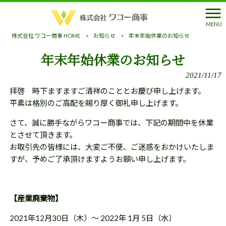
MENU
株式会社 ワコー商事 HOME
>
お知らせ
>
年末年始休業のお知らせ
年末年始休業のお知らせ
2021/11/17
拝啓 時下ますますご清祥のこととお慶び申し上げます。
平素は格別のご高配を賜り厚く御礼申し上げます。
さて、誠に勝手ながらワコー商事では、下記の期間中を休業
とさせて頂きます。
お取引先の皆様には、大変ご不便、ご迷惑をおかけいたしま
すが、予めご了承頂けますようお願い申し上げます。
【産業廃棄物】
2021年12月30日（木）～ 2022年 1月 5日（水）