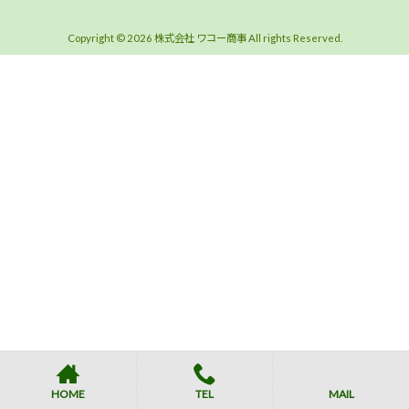
Copyright © 2026 株式会社 ワコー商事 All rights Reserved.
HOME
TEL
MAIL