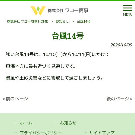
MENU
株式会社 ワコー商事 HOME
>
お知らせ
>
台風14号
台風14号
2020/10/09
強い台風14号は、10/10(土)から10/11(日)にかけて
東海地方に最も近づく見通しです。
暴風や土砂災害などに警戒して過ごしましょう。
« 前のページ
後のページ »
ホーム
お知らせ
プライバシーポリシー
サイトマップ